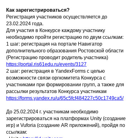
Как зарегистрироваться?
Регистрация участников осуществляется до
23.02.2024 года.
Для участия в Конкурсе каждому участнику
необходимо пройти регистрацию по двум ссылкам:
1 шаг: регистрация на портале Навигатор
дополнительного образования Ростовской области
(Регистрацию проводит родитель участника)
https://portal.ris61edu.ru/events/3127
2 шаг: регистрация в YandexForms с целью
возможности связи оргкомитета Конкурса с
участниками при формировании групп, а также для
рассылки результатов Конкурса участникам
https://forms.yandex.ru/u/65c5fcf484227c50c1749ca5/
До 25.02.2024 г. участникам необходимо
зарегистрироваться на платформах Unity (создание
игр) и Vuforia (создание AR приложений), пройдя по
ссылкам: