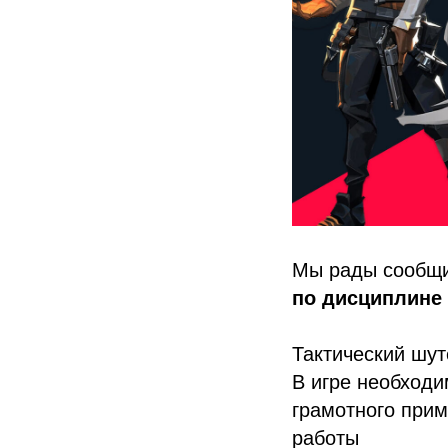
Мы рады сообщи
по дисциплине
Тактический шут
В игре необходи
грамотного прим
работы