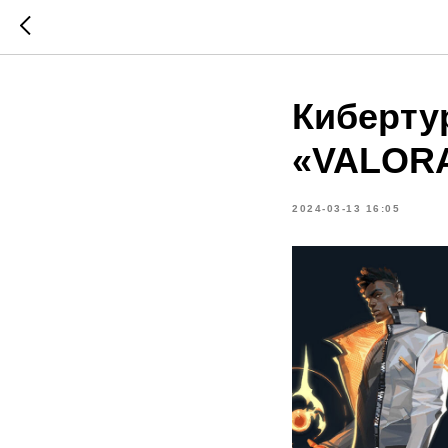
Киберту
«VALOR
2024-03-13 16:05