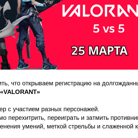
ть, что открываем регистрацию на долгождан
 «VALORANT»
ер с участием разных персонажей.
мо перехитрить, переиграть и затмить противн
енения умений, меткой стрельбы и слаженной 